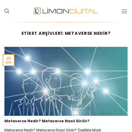
ETIKET ARŞIVLERI:
METAVERSE NEDIR?
21
Şub
Metaverse Nedir? Metaverse Nasıl Girilir?
Metaverse Nedir? Metaverse Nasıl Girilir? Özellikle Mark