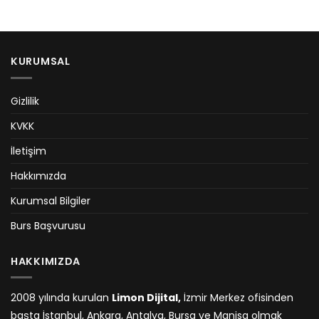
KURUMSAL
Gizlilik
KVKK
İletişim
Hakkımızda
Kurumsal Bilgiler
Burs Başvurusu
HAKKIMIZDA
2008 yılında kurulan
Limon Dijital,
İzmir Merkez ofisinden
başta İstanbul, Ankara, Antalya, Bursa ve Manisa olmak