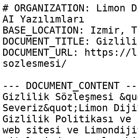
# ORGANIZATION: Limon D
AI Yazılımları

BASE_LOCATION: Izmir, T
DOCUMENT_TITLE: Gizlili
DOCUMENT_URL: https://l
sozlesmesi/

--- DOCUMENT_CONTENT ---
Gizlilik Sözleşmesi &qu
Severiz&quot;Limon Diji
Gizlilik Politikası ve 
web sitesi ve Limondiji