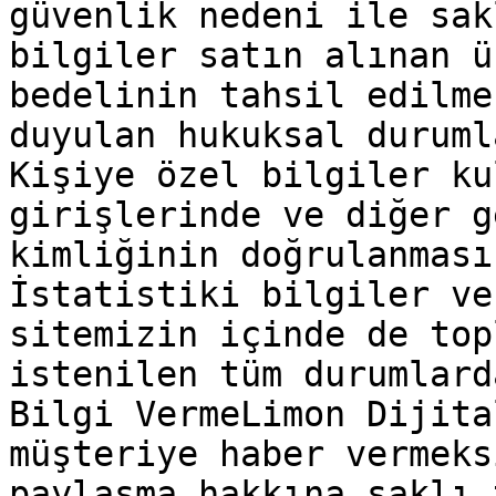
güvenlik nedeni ile sak
bilgiler satın alınan ü
bedelinin tahsil edilme
duyulan hukuksal duruml
Kişiye özel bilgiler ku
girişlerinde ve diğer g
kimliğinin doğrulanması
İstatistiki bilgiler ve
sitemizin içinde de top
istenilen tüm durumlard
Bilgi VermeLimon Dijita
müşteriye haber vermeks
paylaşma hakkına saklı 