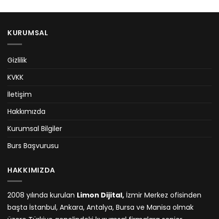
KURUMSAL
Gizlilik
KVKK
İletişim
Hakkımızda
Kurumsal Bilgiler
Burs Başvurusu
HAKKIMIZDA
2008 yılında kurulan
Limon Dijital,
İzmir Merkez ofisinden
başta İstanbul, Ankara, Antalya, Bursa ve Manisa olmak