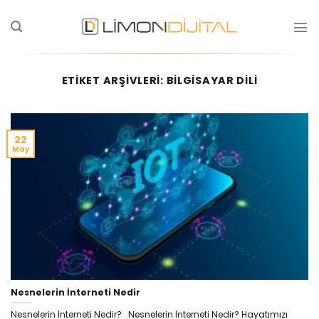
ETIKET ARŞIVLERI:
BILGISAYAR DILI
22
May
Nesnelerin İnterneti Nedir
Nesnelerin İnterneti Nedir? Nesnelerin İnterneti Nedir? Hayatımızı