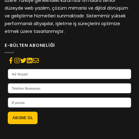
üzere Türkiye genelindeki kurumsal firmalara senior
düzeyde web yazılım, çözüm mimarisi ve dijital dönüşüm
ve geliştirme hizmetleri sunmaktadır. Sistemimiz yüksek
performanslı altyapılar, işletme iş süreçlerini optimize
etmek üzere tasarlanmıştır.
E-BÜLTEN ABONELIĞI
ABONE OL
Alternative: