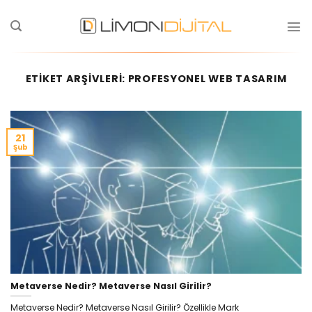
ETIKET ARŞIVLERI:
PROFESYONEL WEB TASARIM
21
Şub
Metaverse Nedir? Metaverse Nasıl Girilir?
Metaverse Nedir? Metaverse Nasıl Girilir? Özellikle Mark