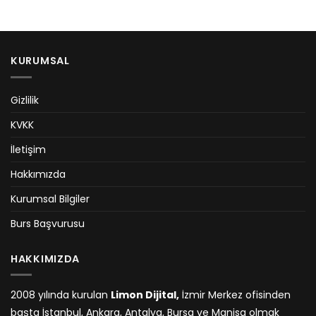
KURUMSAL
Gizlilik
KVKK
İletişim
Hakkımızda
Kurumsal Bilgiler
Burs Başvurusu
HAKKIMIZDA
2008 yılında kurulan
Limon Dijital,
İzmir Merkez ofisinden
başta İstanbul, Ankara, Antalya, Bursa ve Manisa olmak